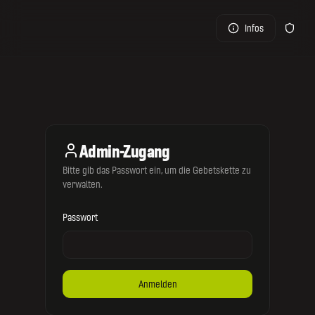
Infos
Admin
Admin-Zugang
Bitte gib das Passwort ein, um die Gebetskette zu
verwalten.
Passwort
Anmelden